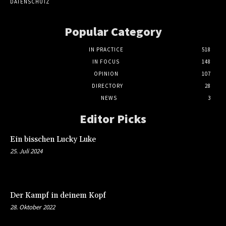
DATENSCHUTZ
Popular Category
IN PRACTICE
518
IN FOCUS
148
OPINION
107
DIRECTORY
28
NEWS
3
Editor Picks
Ein bisschen Lucky Luke
25. Juli 2024
Der Kampf in deinem Kopf
28. Oktober 2022