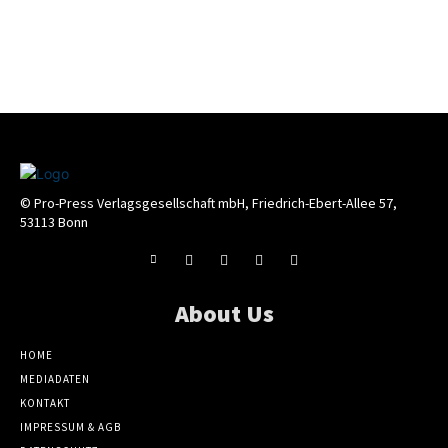
© Pro-Press Verlagsgesellschaft mbH, Friedrich-Ebert-Allee 57,
53113 Bonn
About Us
HOME
MEDIADATEN
KONTAKT
IMPRESSUM & AGB