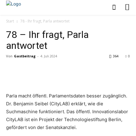
Start
78 - Ihr fragt, Parla antwortet
78 – Ihr fragt, Parla
antwortet
Von
Gastbeitrag
-
4. Juli 2024
364
0
Parla macht öffentl. Parlamentsdaten besser zugänglich.
Dr. Benjamin Seibel (CityLAB) erklärt, wie die
Suchmaschine funktioniert. Das öffentl. Innovationslabor
CityLAB ist ein Projekt der Technologiestiftung Berlin,
gefördert von der Senatskanzlei.