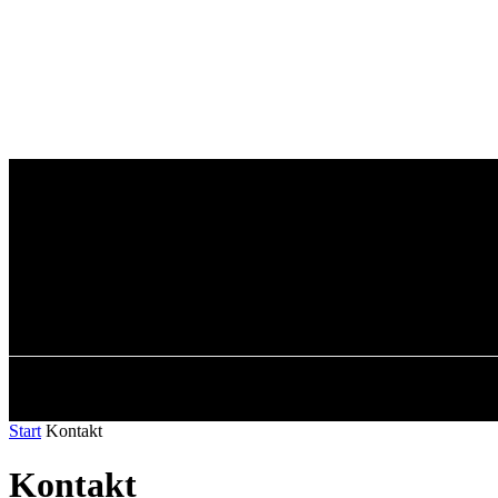
Freitag, 7. August 2026
H
Start
Kontakt
Kontakt