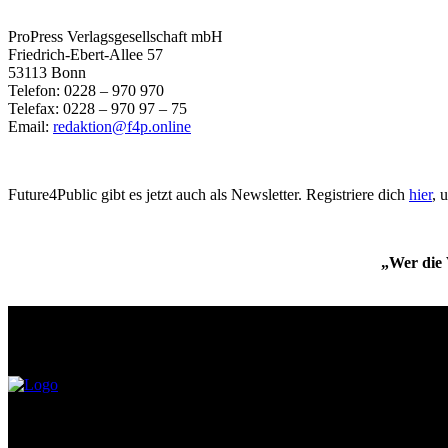
ProPress Verlagsgesellschaft mbH
Friedrich-Ebert-Allee 57
53113 Bonn
Telefon: 0228 – 970 970
Telefax: 0228 – 970 97 – 75
Email:
redaktion@f4p.online
Future4Public gibt es jetzt auch als Newsletter. Registriere dich
hier
, 
„Wer die 