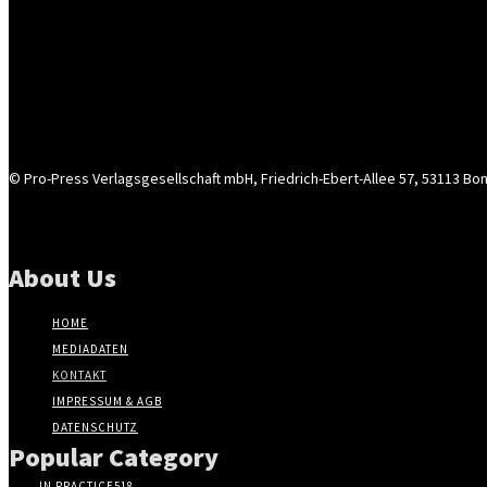
© Pro-Press Verlagsgesellschaft mbH, Friedrich-Ebert-Allee 57, 53113 Bo
About Us
HOME
MEDIADATEN
KONTAKT
IMPRESSUM & AGB
DATENSCHUTZ
Popular Category
IN PRACTICE
518