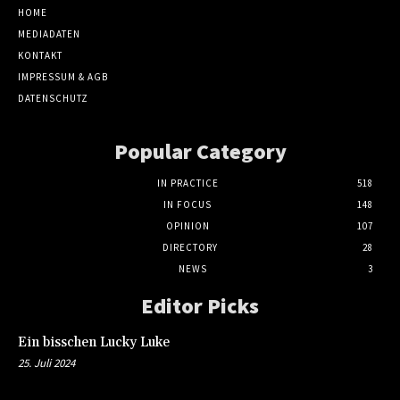
HOME
MEDIADATEN
KONTAKT
IMPRESSUM & AGB
DATENSCHUTZ
Popular Category
IN PRACTICE
518
IN FOCUS
148
OPINION
107
DIRECTORY
28
NEWS
3
Editor Picks
Ein bisschen Lucky Luke
25. Juli 2024