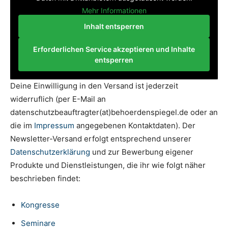
Mehr Informationen
Inhalt entsperren
Erforderlichen Service akzeptieren und Inhalte
entsperren
Deine Einwilligung in den Versand ist jederzeit
widerruflich (per E-Mail an
datenschutzbeauftragter(at)behoerdenspiegel.de oder an
die im
Impressum
angegebenen Kontaktdaten). Der
Newsletter-Versand erfolgt entsprechend unserer
Datenschutzerklärung
und zur Bewerbung eigener
Produkte und Dienstleistungen, die ihr wie folgt näher
beschrieben findet:
Kongresse
Seminare