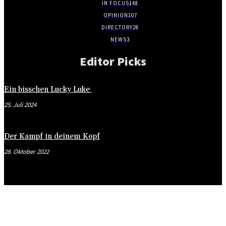
IN FOCUS
148
OPINION
107
DIRECTORY
28
NEWS
3
Editor Picks
Ein bisschen Lucky Luke
25. Juli 2024
Der Kampf in deinem Kopf
28. Oktober 2022