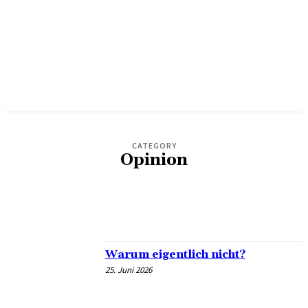
CATEGORY
Opinion
DIRECTORY
IN FOCUS
IN PRACTICE
NEWS
Warum eigentlich nicht?
25. Juni 2026