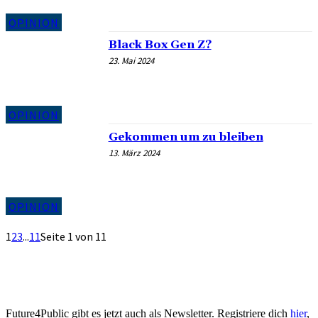
OPINION
Black Box Gen Z?
23. Mai 2024
OPINION
Gekommen um zu bleiben
13. März 2024
OPINION
1
2
3
...
11
Seite 1 von 11
Future4Public gibt es jetzt auch als Newsletter. Registriere dich
hier
,