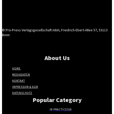
© Pro-Press Verlagsgesellschaft mbH, Friedrich-Ebert-Allee 57, 53113
Bonn
About Us
HOME
MEDIADATEN
KONTAKT
IMPRESSUM & AGB
DATENSCHUTZ
Popular Category
IN PRACTICE
518