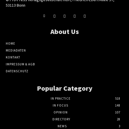
53113 Bonn
About Us
HOME
MEDIADATEN
KONTAKT
IMPRESSUM & AGB
DATENSCHUTZ
Popular Category
IN PRACTICE
518
IN FOCUS
148
OPINION
107
DIRECTORY
28
NEWS
3