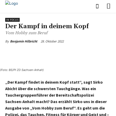
IN FOCUS
Der Kampf in deinem Kopf
Vom Hobby zum Beruf
28. Oktober 2022
By
Benjamin Hilbricht
(Foto: BS/PI ZD Sachsen-Anhalt)
„Der Kampf findet in deinem Kopf statt“, sagt Sirko
Abicht über die schwersten Tauchgänge. Was ein
Tauchergruppenführer der Bereitschaftspolizei
Sachsen-Anhalt macht? Das erzählt Sirko uns in dieser
Ausgabe von „Vom Hobby zum Beruf“. Es geht um die
Polizei, das Tauchen, Fitness für Körper und Geist und –