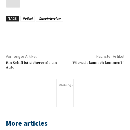
TAGS
Polizei
Videointerview
Vorheriger Artikel
Nächster Artikel
Ein Schiff ist sicherer als ein
„Wie weit kann ich kommen?“
Auto
- Werbung -
More articles