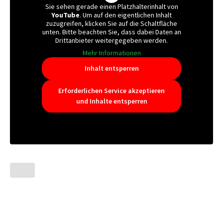
Sie sehen gerade einen Platzhalterinhalt von
YouTube
. Um auf den eigentlichen Inhalt
zuzugreifen, klicken Sie auf die Schaltfläche
unten. Bitte beachten Sie, dass dabei Daten an
Drittanbieter weitergegeben werden.
Mehr Informationen
Inhalt entsperren
Erforderlichen Service akzeptieren
und Inhalte entsperren