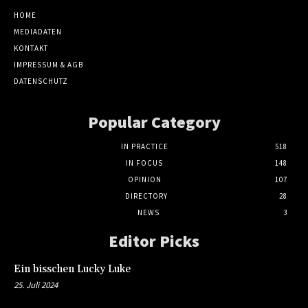
HOME
MEDIADATEN
KONTAKT
IMPRESSUM & AGB
DATENSCHUTZ
Popular Category
IN PRACTICE
518
IN FOCUS
148
OPINION
107
DIRECTORY
28
NEWS
3
Editor Picks
Ein bisschen Lucky Luke
25. Juli 2024