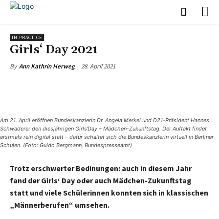
IN PRACTICE
Girls‘ Day 2021
28. April 2021
By
Ann Kathrin Herweg
Am 21. April eröffnen Bundeskanzlerin Dr. Angela Merkel und D21-Präsident Hannes
Schwaderer den diesjährigen Girls‘Day – Mädchen-Zukunftstag. Der Auftakt findet
erstmals rein digital statt – dafür schaltet sich die Bundeskanzlerin virtuell in Berliner
Schulen. (Foto: Guido Bergmann, Bundespresseamt)
Trotz erschwerter Bedinungen: auch in diesem Jahr
fand der Girls‘ Day oder auch Mädchen-Zukunftstag
statt und viele Schülerinnen konnten sich in klassischen
„Männerberufen“ umsehen.