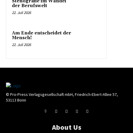
Stenografie im Wandel
der Berufswelt
22. Juli 2026
Am Ende entscheidet der
Mensch!
22. Juli 2026
© Pro-Press Verlagsgesellschaft mbH, Friedrich-Ebert-Allee 57,
53113 Bonn
About Us