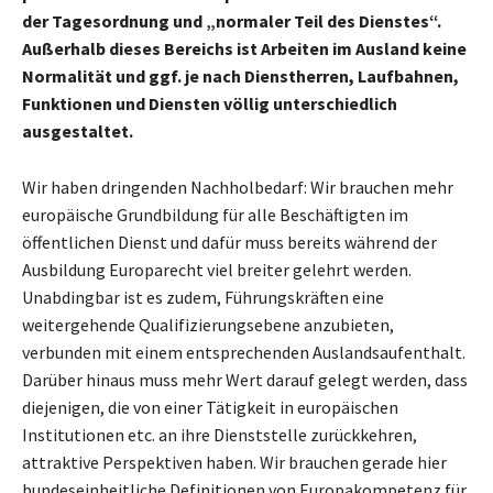
der Tagesordnung und „normaler Teil des Dienstes“.
Außerhalb dieses Bereichs ist Arbeiten im Ausland keine
Normalität und ggf. je nach Dienstherren, Laufbahnen,
Funktionen und Diensten völlig unterschiedlich
ausgestaltet.
Wir haben dringenden Nachholbedarf: Wir brauchen mehr
europäische Grundbildung für alle Beschäftigten im
öffentlichen Dienst und dafür muss bereits während der
Ausbildung Europarecht viel breiter gelehrt werden.
Unabdingbar ist es zudem, Führungskräften eine
weitergehende Qualifizierungsebene anzubieten,
verbunden mit einem entsprechenden Auslandsaufenthalt.
Darüber hinaus muss mehr Wert darauf gelegt werden, dass
diejenigen, die von einer Tätigkeit in europäischen
Institutionen etc. an ihre Dienststelle zurückkehren,
attraktive Perspektiven haben. Wir brauchen gerade hier
bundeseinheitliche Definitionen von Europakompetenz für