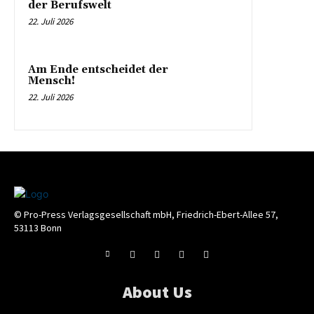
der Berufswelt
22. Juli 2026
Am Ende entscheidet der
Mensch!
22. Juli 2026
© Pro-Press Verlagsgesellschaft mbH, Friedrich-Ebert-Allee 57,
53113 Bonn
About Us