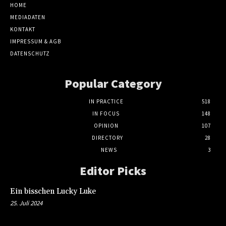
HOME
MEDIADATEN
KONTAKT
IMPRESSUM & AGB
DATENSCHUTZ
Popular Category
IN PRACTICE
518
IN FOCUS
148
OPINION
107
DIRECTORY
28
NEWS
3
Editor Picks
Ein bisschen Lucky Luke
25. Juli 2024