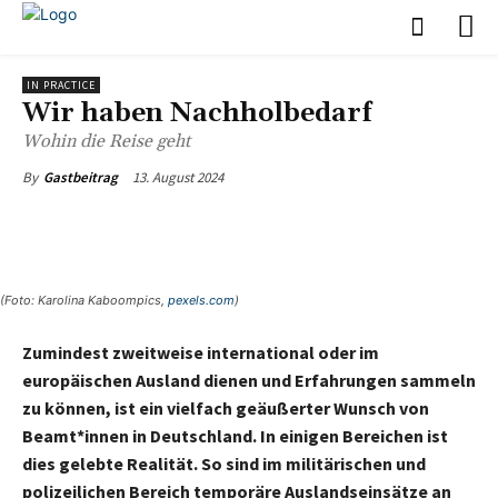
IN PRACTICE
Wir haben Nachholbedarf
Wohin die Reise geht
13. August 2024
By
Gastbeitrag
(Foto: Karolina Kaboompics,
pexels.com
)
Zumindest zweitweise international oder im
europäischen Ausland dienen und Erfahrungen sammeln
zu können, ist ein vielfach geäußerter Wunsch von
Beamt*innen in Deutschland. In einigen Bereichen ist
dies gelebte Realität. So sind im militärischen und
polizeilichen Bereich temporäre Auslandseinsätze an