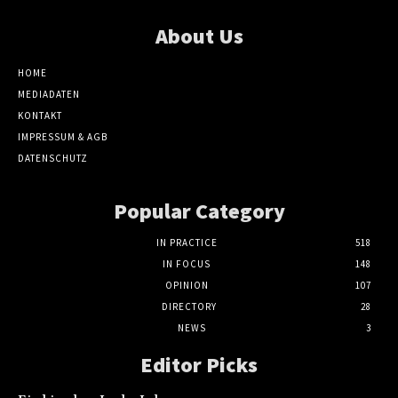
About Us
HOME
MEDIADATEN
KONTAKT
IMPRESSUM & AGB
DATENSCHUTZ
Popular Category
IN PRACTICE
518
IN FOCUS
148
OPINION
107
DIRECTORY
28
NEWS
3
Editor Picks