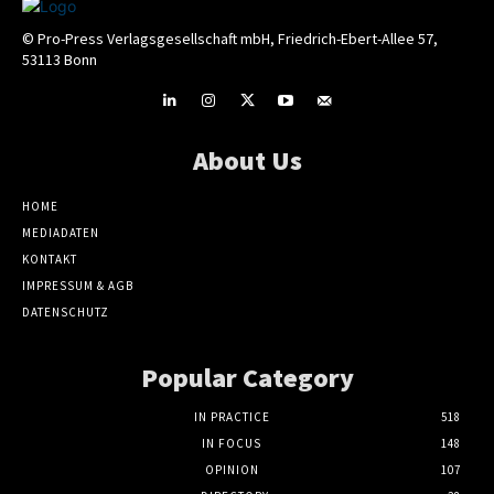
© Pro-Press Verlagsgesellschaft mbH, Friedrich-Ebert-Allee 57,
53113 Bonn
About Us
HOME
MEDIADATEN
KONTAKT
IMPRESSUM & AGB
DATENSCHUTZ
Popular Category
IN PRACTICE
518
IN FOCUS
148
OPINION
107