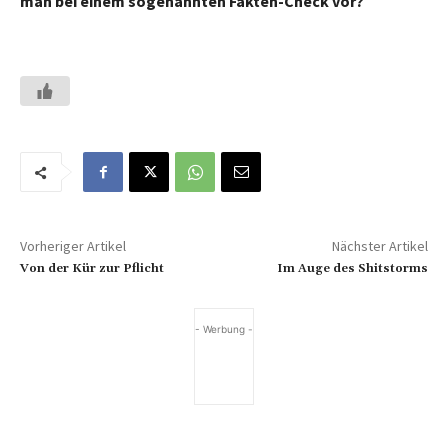
man bei einem sogenannten Fakten-Check vor?
Vorheriger Artikel
Nächster Artikel
Von der Kür zur Pflicht
Im Auge des Shitstorms
- Werbung -