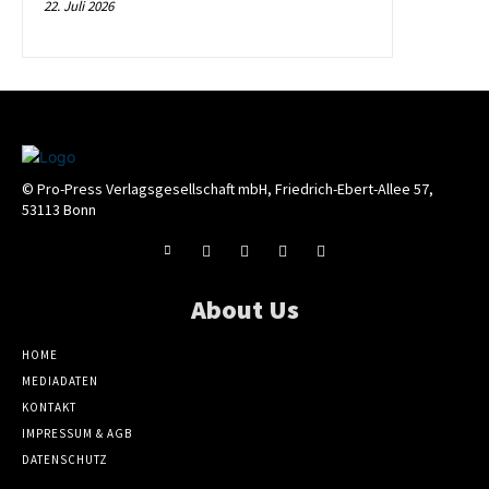
22. Juli 2026
© Pro-Press Verlagsgesellschaft mbH, Friedrich-Ebert-Allee 57,
53113 Bonn
About Us
HOME
MEDIADATEN
KONTAKT
IMPRESSUM & AGB
DATENSCHUTZ