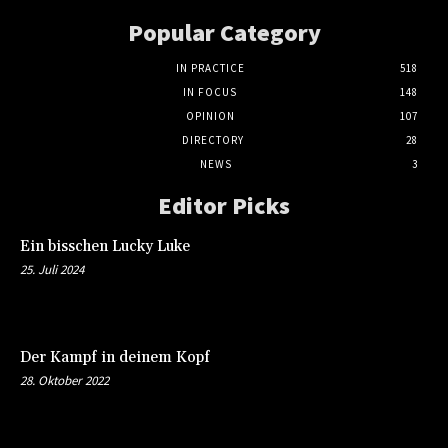
Popular Category
IN PRACTICE
518
IN FOCUS
148
OPINION
107
DIRECTORY
28
NEWS
3
Editor Picks
Ein bisschen Lucky Luke
25. Juli 2024
Der Kampf in deinem Kopf
28. Oktober 2022