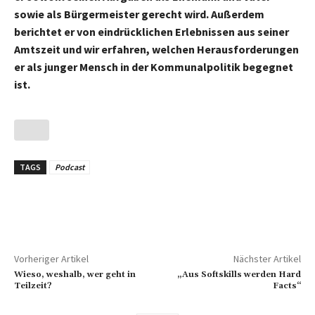
sowie als Bürgermeister gerecht wird. Außerdem
berichtet er von eindrücklichen Erlebnissen aus seiner
Amtszeit und wir erfahren, welchen Herausforderungen
er als junger Mensch in der Kommunalpolitik begegnet
ist.
TAGS
Podcast
Vorheriger Artikel
Nächster Artikel
Wieso, weshalb, wer geht in
„Aus Softskills werden Hard
Teilzeit?
Facts“