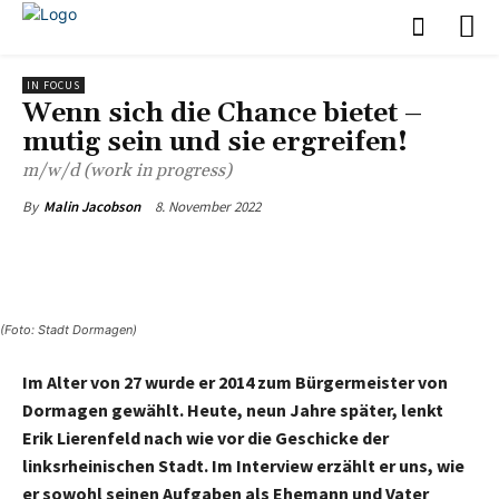
IN FOCUS
Wenn sich die Chance bietet –
mutig sein und sie ergreifen!
m/w/d (work in progress)
8. November 2022
By
Malin Jacobson
(Foto: Stadt Dormagen)
Im Alter von 27 wurde er 2014 zum Bürgermeister von
Dormagen gewählt. Heute, neun Jahre später, lenkt
Erik Lierenfeld nach wie vor die Geschicke der
linksrheinischen Stadt. Im Interview erzählt er uns, wie
er sowohl seinen Aufgaben als Ehemann und Vater