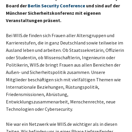
Board der
Berlin Security Conference
und sind auf der
Münchner Sicherheitskonferenz mit eigenen
Veranstaltungen präsent.
Bei WIIS.de finden sich Frauen aller Altersgruppen und
Karrierestufen, die in ganz Deutschland sowie teilweise im
Ausland leben und arbeiten. Ob Staatssekretärin, Offizierin
oder Studentin, ob Wissenschaftlerin, Ingenieurin oder
Politikerin, WIIS.de bringt Frauen aus allen Bereichen der
Außen- und Sicherheitspolitik zusammen. Unsere
Mitglieder beschäftigen sich mit vielfältigen Themen wie
Internationale Beziehungen, Rüstungspolitik,
Friedensmissionen, Abrüstung,
Entwicklungszusammenarbeit, Menschenrechte, neue
Technologien oder Cybersecurity.
Nie war ein Netzwerk wie WIIS.de wichtiger als in diesen
Zeiten. Wir befinden uns in einer Phase tiefgreifender