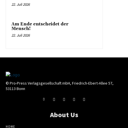
22. Juli 2026
Am Ende entscheidet der
Mensch!
22. Juli 2026
© Pro-Press Verlagsgesellschaft mbH, Friedrich-Ebert-Allee 57,
53113 Bonn
About Us
HOME