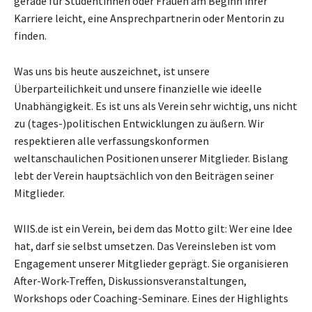
gerade für Studentinnen oder Frauen am Beginn ihrer
Karriere leicht, eine Ansprechpartnerin oder Mentorin zu
finden.
Was uns bis heute auszeichnet, ist unsere
Überparteilichkeit und unsere finanzielle wie ideelle
Unabhängigkeit. Es ist uns als Verein sehr wichtig, uns nicht
zu (tages-)politischen Entwicklungen zu äußern. Wir
respektieren alle verfassungskonformen
weltanschaulichen Positionen unserer Mitglieder. Bislang
lebt der Verein hauptsächlich von den Beiträgen seiner
Mitglieder.
WIIS.de ist ein Verein, bei dem das Motto gilt: Wer eine Idee
hat, darf sie selbst umsetzen. Das Vereinsleben ist vom
Engagement unserer Mitglieder geprägt. Sie organisieren
After-Work-Treffen, Diskussionsveranstaltungen,
Workshops oder Coaching-Seminare. Eines der Highlights