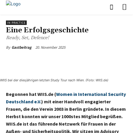
IN PRACTICE
Eine Erfolgsgeschichte
Ready, Set, Defence!
20. November 2025
By
Gastbeitrag
WIIS bei der diesjährigen letzten Study Tour nach Wien. (Foto: WIIS.de)
Begonnen hat
WIIS.de (
Women in International Security
Deutschland e.V.
)
mit einer Handvoll engagierter
Frauen, die den Verein 2003 in Berlin gründete. In diesem
Herbst konnten wir unser 1000stes Mitglied begrüßen.
WIIS.de ist das führende Netzwerk für Frauen in der
Außen- und Sicherheitspolitik. Wir sitzen im Advisory