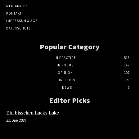
MEDIADATEN
KONTAKT
IMPRESSUM & AGB
DATENSCHUTZ
Popular Category
IN PRACTICE
518
IN FOCUS
148
OPINION
107
DIRECTORY
28
NEWS
3
Editor Picks
Ein bisschen Lucky Luke
25. Juli 2024