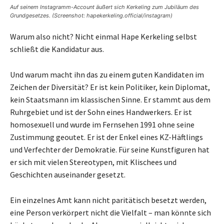
Auf seinem Instagramm-Account äußert sich Kerkeling zum Jubiläum des
Grundgesetzes. (Screenshot: hapekerkeling.official/instagram)
Warum also nicht? Nicht einmal Hape Kerkeling selbst
schließt die Kandidatur aus.
Und warum macht ihn das zu einem guten Kandidaten im
Zeichen der Diversität? Er ist kein Politiker, kein Diplomat,
kein Staatsmann im klassischen Sinne. Er stammt aus dem
Ruhrgebiet und ist der Sohn eines Handwerkers. Er ist
homosexuell und wurde im Fernsehen 1991 ohne seine
Zustimmung geoutet. Er ist der Enkel eines KZ-Häftlings
und Verfechter der Demokratie. Für seine Kunstfiguren hat
er sich mit vielen Stereotypen, mit Klischees und
Geschichten auseinander gesetzt.
Ein einzelnes Amt kann nicht paritätisch besetzt werden,
eine Person verkörpert nicht die Vielfalt – man könnte sich