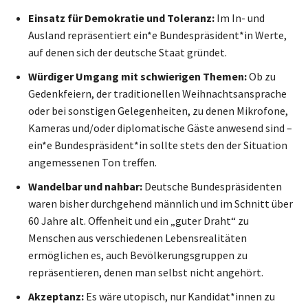
Einsatz für Demokratie und Toleranz:
Im In- und
Ausland repräsentiert ein*e Bundespräsident*in Werte,
auf denen sich der deutsche Staat gründet.
Würdiger Umgang mit schwierigen Themen:
Ob zu
Gedenkfeiern, der traditionellen Weihnachtsansprache
oder bei sonstigen Gelegenheiten, zu denen Mikrofone,
Kameras und/oder diplomatische Gäste anwesend sind –
ein*e Bundespräsident*in sollte stets den der Situation
angemessenen Ton treffen.
Wandelbar und nahbar:
Deutsche Bundespräsidenten
waren bisher durchgehend männlich und im Schnitt über
60 Jahre alt. Offenheit und ein „guter Draht“ zu
Menschen aus verschiedenen Lebensrealitäten
ermöglichen es, auch Bevölkerungsgruppen zu
repräsentieren, denen man selbst nicht angehört.
Akzeptanz:
Es wäre utopisch, nur Kandidat*innen zu