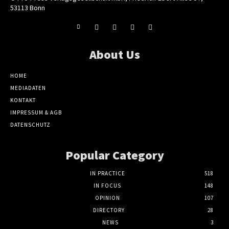
53113 Bonn
About Us
HOME
MEDIADATEN
KONTAKT
IMPRESSUM & AGB
DATENSCHUTZ
Popular Category
IN PRACTICE
518
IN FOCUS
148
OPINION
107
DIRECTORY
28
NEWS
3