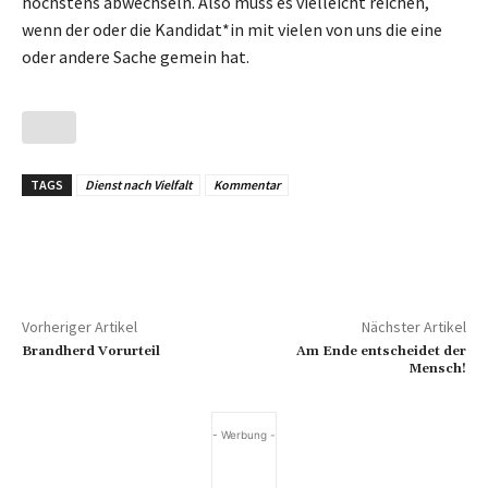
höchstens abwechseln. Also muss es vielleicht reichen,
wenn der oder die Kandidat*in mit vielen von uns die eine
oder andere Sache gemein hat.
TAGS
Dienst nach Vielfalt
Kommentar
Vorheriger Artikel
Nächster Artikel
Brandherd Vorurteil
Am Ende entscheidet der
Mensch!
- Werbung -