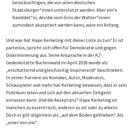
berücksichtigen, die von allen deutschen
Staatsbürger*innen unterstützt werden. Aber ein*e
Kandidat*in, der/die vom Gros der Wähler*innen
zumindest akzeptiert werden kann, wäre ein Anfang.
Und was hat Hape Kerkeling mit dieser Liste zu tun? Er ist
parteilos, spricht sich offen für Demokratie und gegen
Diskriminierung aus. Seine Ansprache in der KZ-
Gedenkstätte Buchenwald im April 2026 wurde als
„erschütternd und gleichzeitig inspirierend“ beschrieben.
In seiner Karriere als Komiker, Autor, Moderator,
Schauspieler und mehr hat Kerkeling bewiesen, dass er sein
Publikum lesen und sich auf den aktuellen Zeitgeist
einlassen kann. Und die Akzeptanz? Hape Kerkeling ist
manchen zu exzentrisch, anderen zu alt oder zu albern.
Doch er gilt allgemein als „auf dem Boden geblieben“. Als
„einer von uns“.