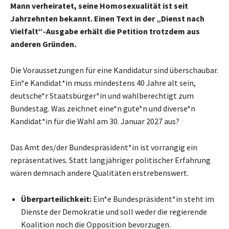
Mann verheiratet, seine Homosexualität ist seit
Jahrzehnten bekannt. Einen Text in der „Dienst nach
Vielfalt“-Ausgabe erhält die Petition trotzdem aus
anderen Gründen.
Die Voraussetzungen für eine Kandidatur sind überschaubar.
Ein*e Kandidat*in muss mindestens 40 Jahre alt sein,
deutsche*r Staatsbürger*in und wahlberechtigt zum
Bundestag. Was zeichnet eine*n gute*n und diverse*n
Kandidat*in für die Wahl am 30. Januar 2027 aus?
Das Amt des/der Bundespräsident*in ist vorrangig ein
repräsentatives. Statt langjähriger politischer Erfahrung
wären demnach andere Qualitäten erstrebenswert.
Überparteilichkeit:
Ein*e Bundespräsident*in steht im
Dienste der Demokratie und soll weder die regierende
Koalition noch die Opposition bevorzugen.