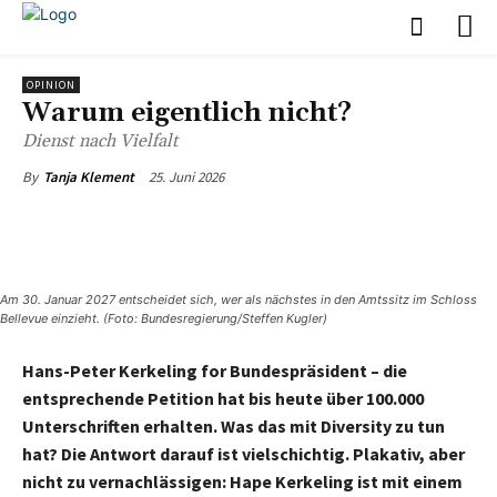
OPINION
Warum eigentlich nicht?
Dienst nach Vielfalt
25. Juni 2026
By
Tanja Klement
Am 30. Januar 2027 entscheidet sich, wer als nächstes in den Amtssitz im Schloss
Bellevue einzieht. (Foto: Bundesregierung/Steffen Kugler)
Hans-Peter Kerkeling for Bundespräsident – die
entsprechende Petition hat bis heute über 100.000
Unterschriften erhalten. Was das mit Diversity zu tun
hat? Die Antwort darauf ist vielschichtig. Plakativ, aber
nicht zu vernachlässigen: Hape Kerkeling ist mit einem