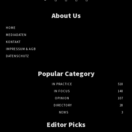
About Us
HOME
MEDIADATEN
KONTAKT
IMPRESSUM & AGB
DATENSCHUTZ
Popular Category
IN PRACTICE
518
IN FOCUS
148
OPINION
107
DIRECTORY
28
NEWS
3
Editor Picks