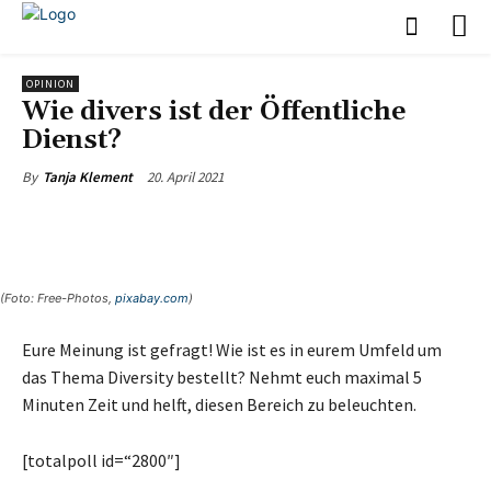
OPINION
Wie divers ist der Öffentliche
Dienst?
20. April 2021
By
Tanja Klement
(Foto: Free-Photos,
pixabay.com
)
Eure Meinung ist gefragt! Wie ist es in eurem Umfeld um
das Thema Diversity bestellt? Nehmt euch maximal 5
Minuten Zeit und helft, diesen Bereich zu beleuchten.
[totalpoll id=“2800″]