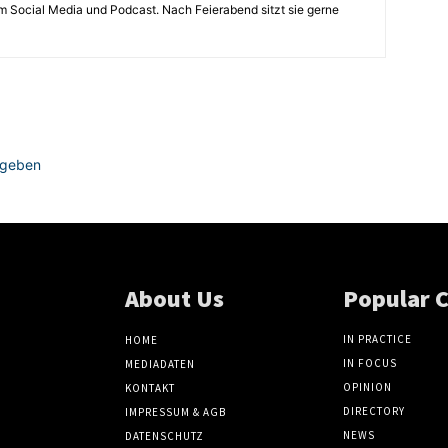
 Social Media und Podcast. Nach Feierabend sitzt sie gerne
ugeben
About Us
Popular 
IN PRACTICE
HOME
IN FOCUS
MEDIADATEN
OPINION
KONTAKT
DIRECTORY
IMPRESSUM & AGB
NEWS
DATENSCHUTZ