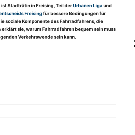
st Stadträtin in Freising, Teil der
Urbanen Liga
und
ntscheids Freising
für bessere Bedingungen für
 die soziale Komponente des Fahrradfahrens, die
 erklärt sie, warum Fahrradfahren bequem sein muss
elingenden Verkehrswende sein kann.