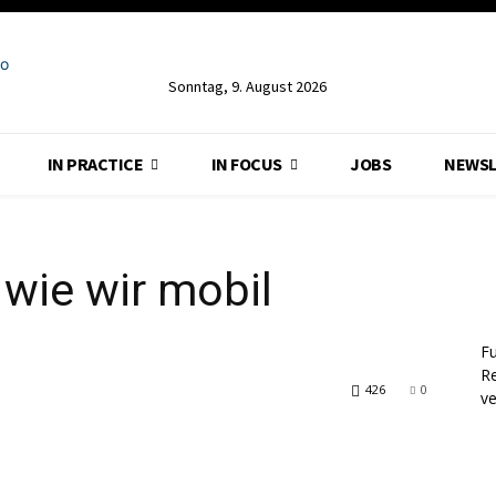
Sonntag, 9. August 2026
IN PRACTICE
IN FOCUS
JOBS
NEWSL
, wie wir mobil
Fu
Re
426
0
v