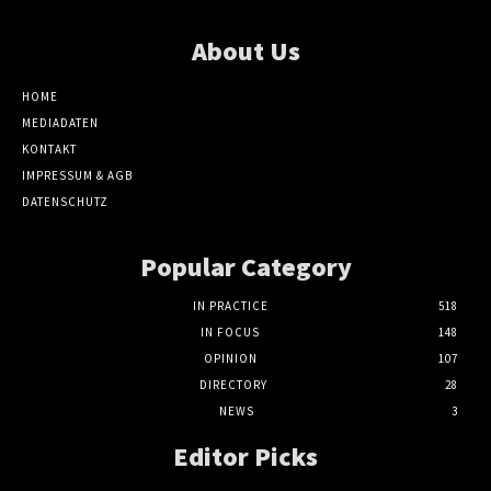
About Us
HOME
MEDIADATEN
KONTAKT
IMPRESSUM & AGB
DATENSCHUTZ
Popular Category
IN PRACTICE
518
IN FOCUS
148
OPINION
107
DIRECTORY
28
NEWS
3
Editor Picks