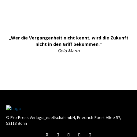
„Wer die Vergangenheit nicht kennt, wird die Zukunft
nicht in den Griff bekommen.“
Golo Mann
© Pro-Press Verlagsgesellschaft mbH, Friedrich-Ebert-Allee 57,
53113 Bonn