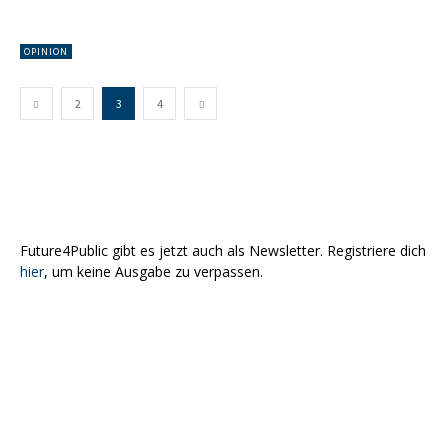
OPINION
2
3
4
Future4Public gibt es jetzt auch als Newsletter. Registriere dich
hier
, um keine Ausgabe zu verpassen.