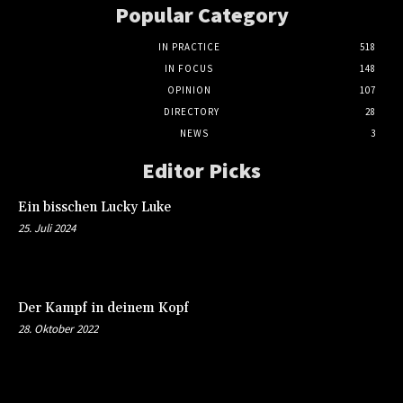
Popular Category
IN PRACTICE
518
IN FOCUS
148
OPINION
107
DIRECTORY
28
NEWS
3
Editor Picks
Ein bisschen Lucky Luke
25. Juli 2024
Der Kampf in deinem Kopf
28. Oktober 2022