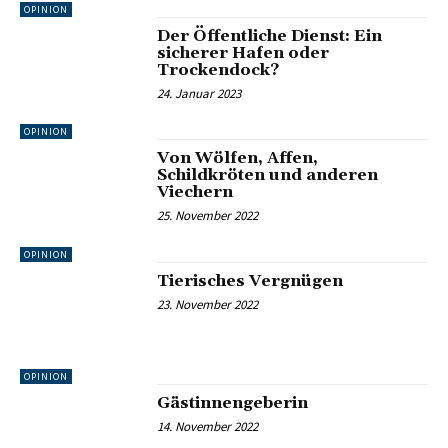
OPINION
Der Öffentliche Dienst: Ein
sicherer Hafen oder
Trockendock?
24. Januar 2023
OPINION
Von Wölfen, Affen,
Schildkröten und anderen
Viechern
25. November 2022
OPINION
Tierisches Vergnügen
23. November 2022
OPINION
Gästinnengeberin
14. November 2022