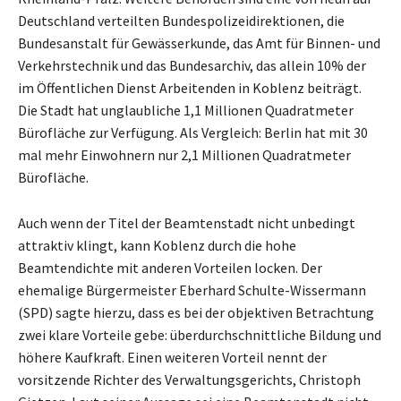
Deutschland verteilten Bundespolizeidirektionen, die
Bundesanstalt für Gewässerkunde, das Amt für Binnen- und
Verkehrstechnik und das Bundesarchiv, das allein 10% der
im Öffentlichen Dienst Arbeitenden in Koblenz beiträgt.
Die Stadt hat unglaubliche 1,1 Millionen Quadratmeter
Bürofläche zur Verfügung. Als Vergleich: Berlin hat mit 30
mal mehr Einwohnern nur 2,1 Millionen Quadratmeter
Bürofläche.
Auch wenn der Titel der Beamtenstadt nicht unbedingt
attraktiv klingt, kann Koblenz durch die hohe
Beamtendichte mit anderen Vorteilen locken. Der
ehemalige Bürgermeister Eberhard Schulte-Wissermann
(SPD) sagte hierzu, dass es bei der objektiven Betrachtung
zwei klare Vorteile gebe: überdurchschnittliche Bildung und
höhere Kaufkraft. Einen weiteren Vorteil nennt der
vorsitzende Richter des Verwaltungsgerichts, Christoph