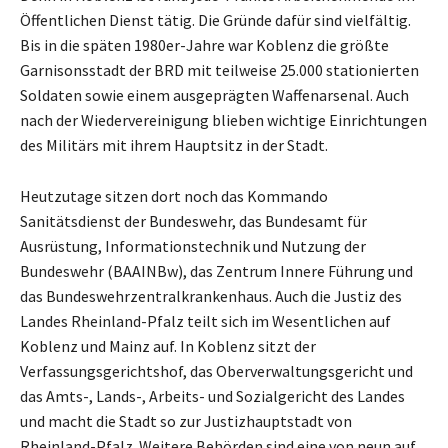
Öffentlichen Dienst tätig. Die Gründe dafür sind vielfältig.
Bis in die späten 1980er-Jahre war Koblenz die größte
Garnisonsstadt der BRD mit teilweise 25.000 stationierten
Soldaten sowie einem ausgeprägten Waffenarsenal. Auch
nach der Wiedervereinigung blieben wichtige Einrichtungen
des Militärs mit ihrem Hauptsitz in der Stadt.
Heutzutage sitzen dort noch das Kommando
Sanitätsdienst der Bundeswehr, das Bundesamt für
Ausrüstung, Informationstechnik und Nutzung der
Bundeswehr (BAAINBw), das Zentrum Innere Führung und
das Bundeswehrzentralkrankenhaus. Auch die Justiz des
Landes Rheinland-Pfalz teilt sich im Wesentlichen auf
Koblenz und Mainz auf. In Koblenz sitzt der
Verfassungsgerichtshof, das Oberverwaltungsgericht und
das Amts-, Lands-, Arbeits- und Sozialgericht des Landes
und macht die Stadt so zur Justizhauptstadt von
Rheinland-Pfalz. Weitere Behörden sind eine von neun auf