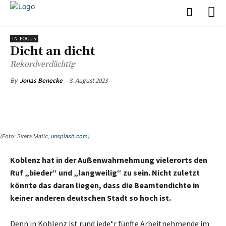
IN FOCUS
Dicht an dicht
Rekordverdächtig
8. August 2023
By
Jonas Benecke
(Foto: Sveta Matic,
unsplash.com
)
Koblenz hat in der Außenwahrnehmung vielerorts den
Ruf „bieder“ und „langweilig“ zu sein. Nicht zuletzt
könnte das daran liegen, dass die Beamtendichte in
keiner anderen deutschen Stadt so hoch ist.
Denn in Koblenz ist rund jede*r fünfte Arbeitnehmende im