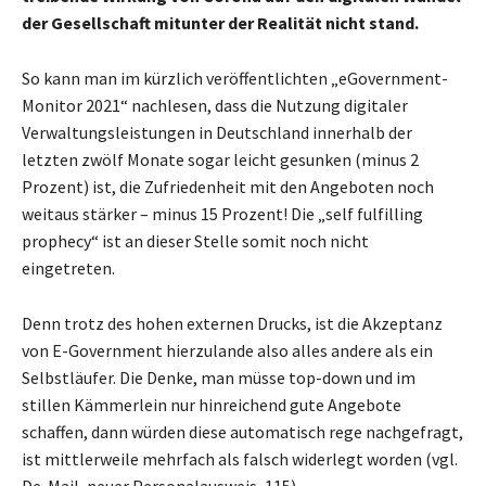
der Gesellschaft mitunter der Realität nicht stand.
So kann man im kürzlich veröffentlichten „eGovernment-
Monitor 2021“ nachlesen, dass die Nutzung digitaler
Verwaltungsleistungen in Deutschland innerhalb der
letzten zwölf Monate sogar leicht gesunken (minus 2
Prozent) ist, die Zufriedenheit mit den Angeboten noch
weitaus stärker – minus 15 Prozent! Die „self fulfilling
prophecy“ ist an dieser Stelle somit noch nicht
eingetreten.
Denn trotz des hohen externen Drucks, ist die Akzeptanz
von E-Government hierzulande also alles andere als ein
Selbstläufer. Die Denke, man müsse top-down und im
stillen Kämmerlein nur hinreichend gute Angebote
schaffen, dann würden diese automatisch rege nachgefragt,
ist mittlerweile mehrfach als falsch widerlegt worden (vgl.
De-Mail, neuer Personalausweis, 115).