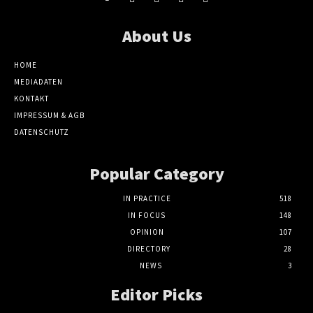
About Us
HOME
MEDIADATEN
KONTAKT
IMPRESSUM & AGB
DATENSCHUTZ
Popular Category
IN PRACTICE
518
IN FOCUS
148
OPINION
107
DIRECTORY
28
NEWS
3
Editor Picks