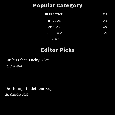
Popular Category
IN PRACTICE
518
IN FOCUS
148
OPINION
107
DIRECTORY
28
NEWS
3
Editor Picks
Ein bisschen Lucky Luke
25. Juli 2024
Der Kampf in deinem Kopf
28. Oktober 2022