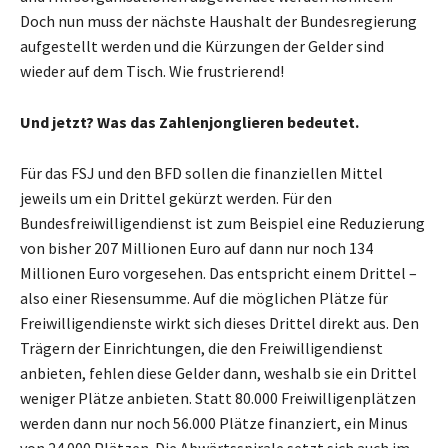
Doch nun muss der nächste Haushalt der Bundesregierung
aufgestellt werden und die Kürzungen der Gelder sind
wieder auf dem Tisch. Wie frustrierend!
Und jetzt? Was das Zahlenjonglieren bedeutet.
Für das FSJ und den BFD sollen die finanziellen Mittel
jeweils um ein Drittel gekürzt werden. Für den
Bundesfreiwilligendienst ist zum Beispiel eine Reduzierung
von bisher 207 Millionen Euro auf dann nur noch 134
Millionen Euro vorgesehen. Das entspricht einem Drittel –
also einer Riesensumme. Auf die möglichen Plätze für
Freiwilligendienste wirkt sich dieses Drittel direkt aus. Den
Trägern der Einrichtungen, die den Freiwilligendienst
anbieten, fehlen diese Gelder dann, weshalb sie ein Drittel
weniger Plätze anbieten. Statt 80.000 Freiwilligenplätzen
werden dann nur noch 56.000 Plätze finanziert, ein Minus
von 24.000 Plätzen. Die Abwärtsspirale setzt sich auch im