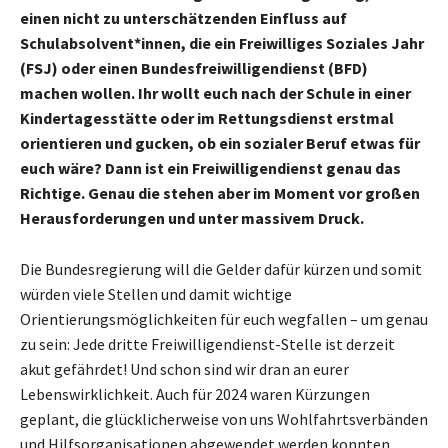
einen nicht zu unterschätzenden Einfluss auf
Schulabsolvent*innen, die ein Freiwilliges Soziales Jahr
(FSJ) oder einen Bundesfreiwilligendienst (BFD)
machen wollen. Ihr wollt euch nach der Schule in einer
Kindertagesstätte oder im Rettungsdienst erstmal
orientieren und gucken, ob ein sozialer Beruf etwas für
euch wäre? Dann ist ein Freiwilligendienst genau das
Richtige. Genau die stehen aber im Moment vor großen
Herausforderungen und unter massivem Druck.
Die Bundesregierung will die Gelder dafür kürzen und somit
würden viele Stellen und damit wichtige
Orientierungsmöglichkeiten für euch wegfallen – um genau
zu sein: Jede dritte Freiwilligendienst-Stelle ist derzeit
akut gefährdet! Und schon sind wir dran an eurer
Lebenswirklichkeit. Auch für 2024 waren Kürzungen
geplant, die glücklicherweise von uns Wohlfahrtsverbänden
und Hilfsorganisationen abgewendet werden konnten.