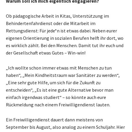
Warum soll ich mich eigentlich engagieren?
Ob pädagogische Arbeit in Kitas, Unterstützung im
Behindertenfahrdienst oder die Mitarbeit im
Rettungsdienst: Für jede*n ist etwas dabei. Neben eurer
eigenen Orientierung in sozialen Berufen helft ihr dort, wo
es wirklich zählt. Bei den Menschen. Damit tut ihr euch und
der Gesellschaft etwas Gutes – Win-win!
„Ich wollte schon immer etwas mit Menschen zu tun
haben“, „Mein Kindheitstraum war Sanitäter zu werden“,
„Eine sehr gute Hilfe, um sich für die Zukunft zu
entscheiden“, „Es ist eine gute Alternative bevor man
einfach irgendwas studiert“ – so könnte auch eure
Rückmeldung nach einem Freiwilligendienst lauten.
Ein Freiwilligendienst dauert dann meistens von
September bis August, also analog zu einem Schuljahr. Hier