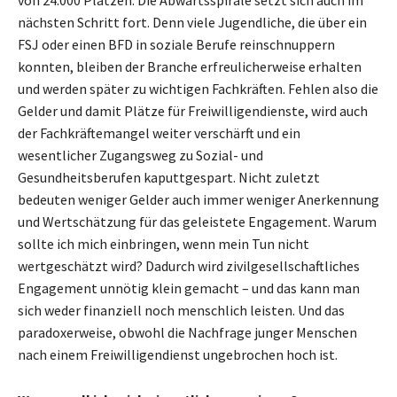
nächsten Schritt fort. Denn viele Jugendliche, die über ein
FSJ oder einen BFD in soziale Berufe reinschnuppern
konnten, bleiben der Branche erfreulicherweise erhalten
und werden später zu wichtigen Fachkräften. Fehlen also die
Gelder und damit Plätze für Freiwilligendienste, wird auch
der Fachkräftemangel weiter verschärft und ein
wesentlicher Zugangsweg zu Sozial- und
Gesundheitsberufen kaputtgespart. Nicht zuletzt
bedeuten weniger Gelder auch immer weniger Anerkennung
und Wertschätzung für das geleistete Engagement. Warum
sollte ich mich einbringen, wenn mein Tun nicht
wertgeschätzt wird? Dadurch wird zivilgesellschaftliches
Engagement unnötig klein gemacht – und das kann man
sich weder finanziell noch menschlich leisten. Und das
paradoxerweise, obwohl die Nachfrage junger Menschen
nach einem Freiwilligendienst ungebrochen hoch ist.