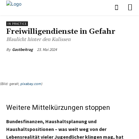
IN PRACTICE
Freiwilligendienste in Gefahr
Blaulicht hinter den Kulissen
23. Mai 2024
By
Gastbeitrag
(Bild: geralt,
pixabay.com
)
Weitere Mittelkürzungen stoppen
Bundesfinanzen, Haushaltsplanung und
Haushaltspositionen – was weit weg von der
Lebensrealität vieler Jugendlicher klingen mag, hat