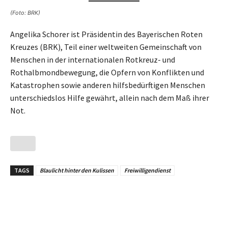
(Foto: BRK)
Angelika Schorer ist Präsidentin des Bayerischen Roten
Kreuzes (BRK), Teil einer weltweiten Ge­mein­schaft von
Menschen in der internationalen Rot­kreuz- und
Rothalbmondbewegung, die Opfern von Konflikten und
Katastrophen sowie anderen hilfs­bedürftigen Menschen
unterschiedslos Hilfe gewährt, allein nach dem Maß ihrer
Not.
TAGS
Blaulicht hinter den Kulissen
Freiwilligendienst