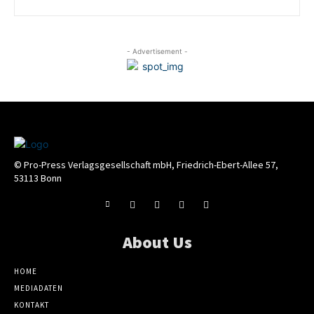
- Advertisement -
© Pro-Press Verlagsgesellschaft mbH, Friedrich-Ebert-Allee 57,
53113 Bonn
About Us
HOME
MEDIADATEN
KONTAKT