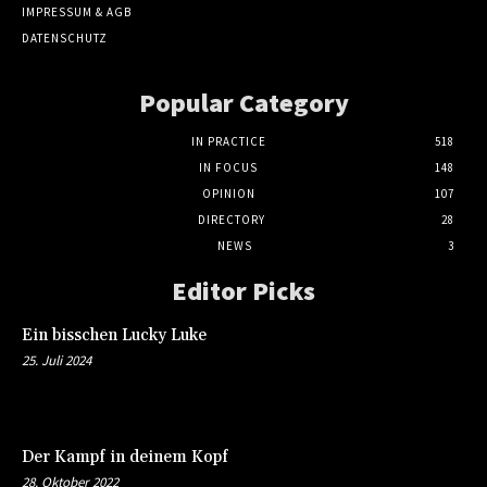
IMPRESSUM & AGB
DATENSCHUTZ
Popular Category
IN PRACTICE
518
IN FOCUS
148
OPINION
107
DIRECTORY
28
NEWS
3
Editor Picks
Ein bisschen Lucky Luke
25. Juli 2024
Der Kampf in deinem Kopf
28. Oktober 2022