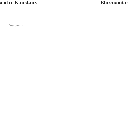
obil in Konstanz
Ehrenamt o
- Werbung -