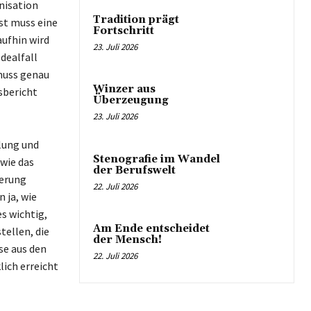
nisation
Tradition prägt
st muss eine
Fortschritt
aufhin wird
23. Juli 2026
dealfall
 muss genau
Winzer aus
sbericht
Überzeugung
23. Juli 2026
lung und
Stenografie im Wandel
 wie das
der Berufswelt
herung
22. Juli 2026
 ja, wie
s wichtig,
Am Ende entscheidet
tellen, die
der Mensch!
se aus den
22. Juli 2026
ich erreicht