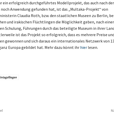
ür ein erfolgreich durchgeführtes Modellprojekt, das auch nach der
noch Anwendung gefunden hat, ist das „Multaka-Projekt“ von
inisterin Claudia Roth, bzw. den staatlichen Museen zu Berlin, be
hen und irakischen Flüchtlingen die Möglichkeit geben, nach einer
n Schulung, Führungen durch das beteiligte Museum in ihrer Lan
lerweile ist das Projekt so erfolgreich, dass es mehrere Preise un
n gewonnen und sich daraus ein internationales Netzwerk von 13
ganz Europa gebildet hat. Mehr dazu könnt ihr
hier
lesen.
intagsfliegen
el
Nä