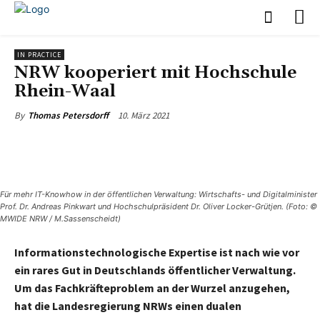
IN PRACTICE
NRW kooperiert mit Hochschule
Rhein-Waal
10. März 2021
By
Thomas Petersdorff
Für mehr IT-Knowhow in der öffentlichen Verwaltung: Wirtschafts- und Digitalminister
Prof. Dr. Andreas Pinkwart und Hochschulpräsident Dr. Oliver Locker-Grütjen. (Foto: ©
MWIDE NRW / M.Sassenscheidt)
Informationstechnologische Expertise ist nach wie vor
ein rares Gut in Deutschlands öffentlicher Verwaltung.
Um das Fachkräfteproblem an der Wurzel anzugehen,
hat die Landesregierung NRWs einen dualen