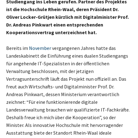
Studiengang ins Leben gerufen. Partner des Projektes
ist die Hochschule Rhein-Waal, deren Präsident Dr.
Oliver Locker-Grütjen kürzlich mit Digitalminister Prof.
Dr. Andreas Pinkwart einen entsprechenden
Kooperationsvertrag unterzeichnet hat.
Bereits im
November
vergangenen Jahres hatte das
Landeskabinett die Einführung eines dualen Studiengangs
für angehende IT-Spezialisten in der öffentlichen
Verwaltung beschlossen, mit der jetzigen
Vertragsunterschrift läuft das Projekt nun offiziell an. Das
freut auch Wirtschafts- und Digitalminister Prof. Dr.
Andreas Pinkwart, dessen Ministerium verantwortlich
zeichnet: “Für eine funktionierende digitale
Landesverwaltung brauchen wir qualifizierte IT-Fachkräfte.
Deshalb freue ich mich über die Kooperation”, so der
Minister. Als innovative Hochschule mit hervorragender
Ausstattung biete der Standort Rhein-Waal ideale