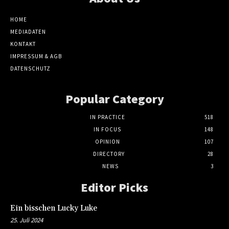
HOME
MEDIADATEN
KONTAKT
IMPRESSUM & AGB
DATENSCHUTZ
Popular Category
IN PRACTICE
518
IN FOCUS
148
OPINION
107
DIRECTORY
28
NEWS
3
Editor Picks
Ein bisschen Lucky Luke
25. Juli 2024