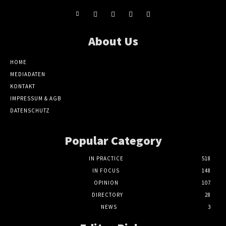
About Us
HOME
MEDIADATEN
KONTAKT
IMPRESSUM & AGB
DATENSCHUTZ
Popular Category
IN PRACTICE
518
IN FOCUS
148
OPINION
107
DIRECTORY
28
NEWS
3