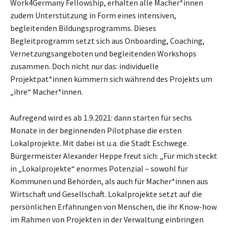
Work4Germany Fellowship, erhalten alle Macher*innen
zudem Unterstützung in Form eines intensiven,
begleitenden Bildungsprogramms. Dieses
Begleitprogramm setzt sich aus Onboarding, Coaching,
Vernetzungsangeboten und begleitenden Workshops
zusammen. Doch nicht nur das: individuelle
Projektpat*innen kümmern sich während des Projekts um
„ihre“ Macher*innen.
Aufregend wird es ab 1.9.2021: dann starten für sechs
Monate in der beginnenden Pilotphase die ersten
Lokalprojekte. Mit dabei ist u.a. die Stadt Eschwege.
Bürgermeister Alexander Heppe freut sich: „Für mich steckt
in „Lokalprojekte“ enormes Potenzial – sowohl für
Kommunen und Behörden, als auch für Macher*innen aus
Wirtschaft und Gesellschaft. Lokalprojekte setzt auf die
persönlichen Erfahrungen von Menschen, die ihr Know-how
im Rahmen von Projekten in der Verwaltung einbringen