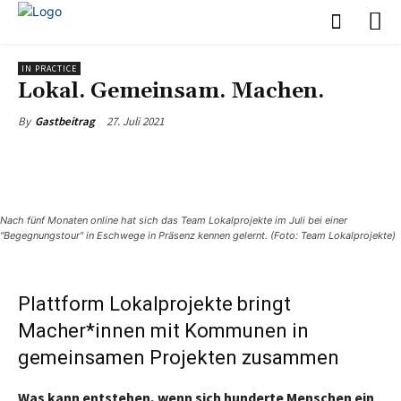
IN PRACTICE
Lokal. Gemeinsam. Machen.
27. Juli 2021
By
Gastbeitrag
Nach fünf Monaten online hat sich das Team Lokalprojekte im Juli bei einer
"Begegnungstour" in Eschwege in Präsenz kennen gelernt. (Foto: Team Lokalprojekte)
Plattform Lokalprojekte bringt
Macher*innen mit Kommunen in
gemeinsamen Projekten zusammen
Was kann entstehen, wenn sich hunderte Menschen ein