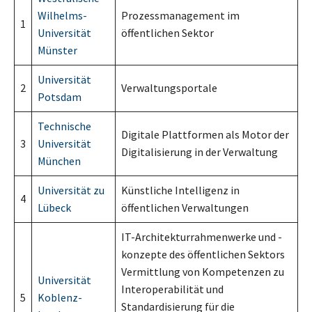
Wilhelms-
Prozessmanagement im
1
Universität
öffentlichen Sektor
Münster
Universität
2
Verwaltungsportale
Potsdam
Technische
Digitale Plattformen als Motor der
3
Universität
Digitalisierung in der Verwaltung
München
Universität zu
Künstliche Intelligenz in
4
Lübeck
öffentlichen Verwaltungen
IT-Architekturrahmenwerke und -
konzepte des öffentlichen Sektors
Vermittlung von Kompetenzen zu
Universität
Interoperabilität und
5
Koblenz-
Standardisierung für die