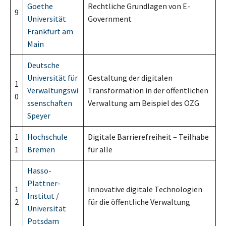
Goethe
Rechtliche Grundlagen von E-
9
Universität
Government
Frankfurt am
Main
Deutsche
Universität für
Gestaltung der digitalen
1
Verwaltungswi
Transformation in der öffentlichen
0
ssenschaften
Verwaltung am Beispiel des OZG
Speyer
1
Hochschule
Digitale Barrierefreiheit – Teilhabe
1
Bremen
für alle
Hasso-
Plattner-
1
Innovative digitale Technologien
Institut
/
2
für die öffentliche Verwaltung
Universität
Potsdam