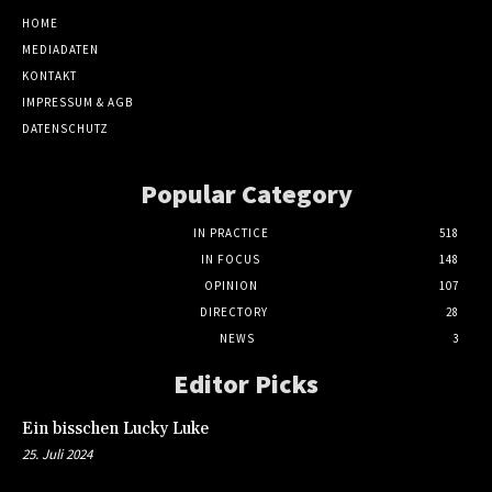
HOME
MEDIADATEN
KONTAKT
IMPRESSUM & AGB
DATENSCHUTZ
Popular Category
IN PRACTICE
518
IN FOCUS
148
OPINION
107
DIRECTORY
28
NEWS
3
Editor Picks
Ein bisschen Lucky Luke
25. Juli 2024