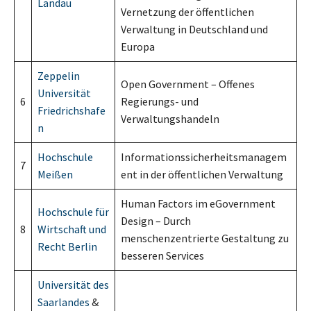
Landau
Vernetzung der öffentlichen
Verwaltung in Deutschland und
Europa
Zeppelin
Open Government – Offenes
Universität
6
Regierungs- und
Friedrichshafe
Verwaltungshandeln
n
Hochschule
Informationssicherheitsmanagem
7
Meißen
ent in der öffentlichen Verwaltung
Human Factors im eGovernment
Hochschule für
Design – Durch
8
Wirtschaft und
menschenzentrierte Gestaltung zu
Recht Berlin
besseren Services
Universität des
Saarlandes
&