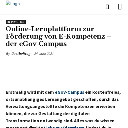
IN PRACTICE
Online-Lernplattform zur
Förderung von E-Kompetenz –
der eGov-Campus
24. Juni 2021
By
Gastbeitrag
Erstmalig wird mit dem
eGov-Campus
ein kostenfreies,
ortsunabhängiges Lernangebot geschaffen, durch das
Verwaltungsangestellte die Kompetenzen erwerben
können, die zur Gestaltung der digitalen
Transformation notwendig sind. Alles was du wissen
musst und direkte
Links zur Plattform
findest du in