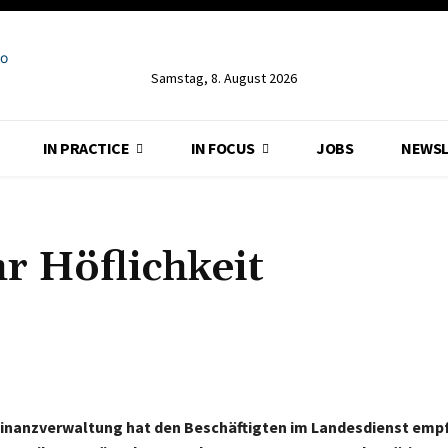
Samstag, 8. August 2026
IN PRACTICE
IN FOCUS
JOBS
NEWSL
hr Höflichkeit
Teilen
 Finanzverwaltung hat den Beschäftigten im Landesdienst empf