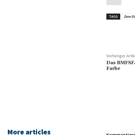
TAGS
Zero Di
Teilen
Vorheriger Artik
Das BMFSFJ
Farbe
More articles
Kommentieren