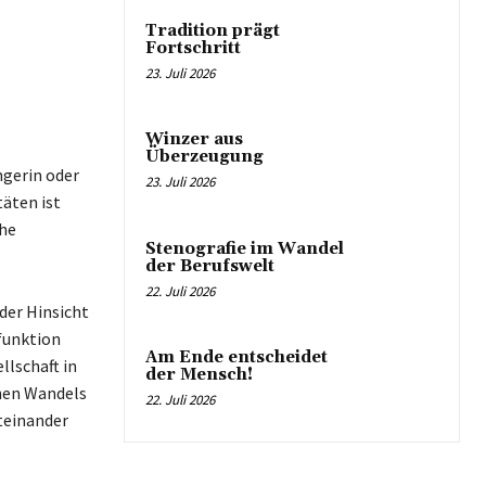
Tradition prägt
Fortschritt
23. Juli 2026
Winzer aus
Überzeugung
ngerin oder
23. Juli 2026
äten ist
che
Stenografie im Wandel
der Berufswelt
22. Juli 2026
eder Hinsicht
dfunktion
Am Ende entscheidet
llschaft in
der Mensch!
chen Wandels
22. Juli 2026
teinander