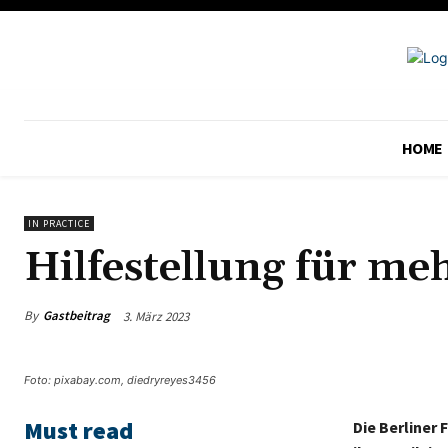
HOME
IN PRACTICE
Hilfestellung für me
By
Gastbeitrag
3. März 2023
Foto: pixabay.com, diedryreyes3456
Must read
Die Berliner