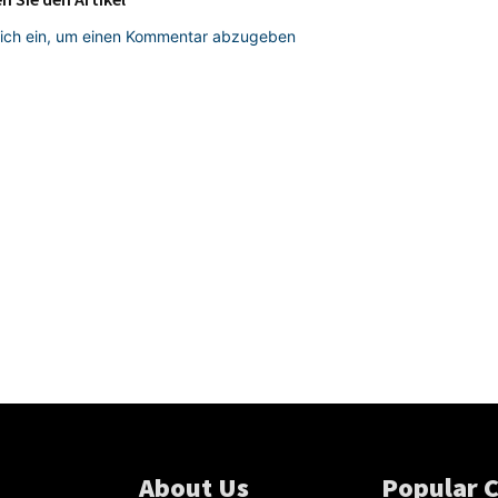
sich ein, um einen Kommentar abzugeben
About Us
Popular 