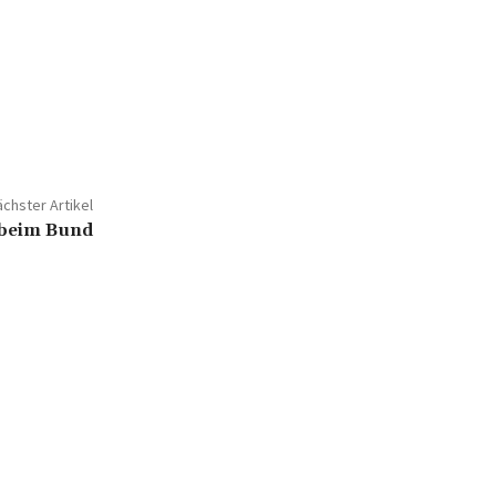
chster Artikel
beim Bund