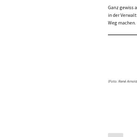
Ganz gewiss a
in der Verwal
Weg machen.
(Foto: René Arnold