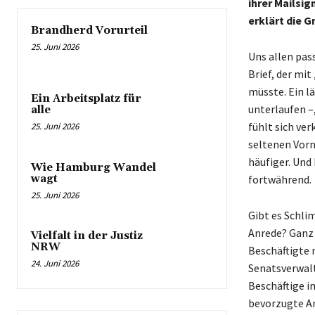
ihrer Mailsi
erklärt die G
Brandherd Vorurteil
25. Juni 2026
Uns allen pas
Brief, der mi
müsste. Ein lä
Ein Arbeitsplatz für
unterlaufen –,
alle
fühlt sich ve
25. Juni 2026
seltenen Vorn
häufiger. Und
Wie Hamburg Wandel
wagt
fortwährend.
25. Juni 2026
Gibt es Schli
Anrede? Ganz 
Vielfalt in der Justiz
NRW
Beschäftigte 
24. Juni 2026
Senatsverwal
Beschäftige 
bevorzugte An