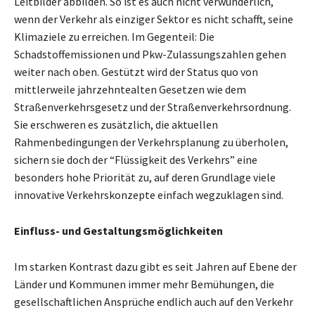
Leitbilder abbilden. So ist es auch nicht verwunderlich,
wenn der Verkehr als einziger Sektor es nicht schafft, seine
Klimaziele zu erreichen. Im Gegenteil: Die
Schadstoffemissionen und Pkw-Zulassungszahlen gehen
weiter nach oben. Gestützt wird der Status quo von
mittlerweile jahrzehntealten Gesetzen wie dem
Straßenverkehrsgesetz und der Straßenverkehrsordnung.
Sie erschweren es zusätzlich, die aktuellen
Rahmenbedingungen der Verkehrsplanung zu überholen,
sichern sie doch der “Flüssigkeit des Verkehrs” eine
besonders hohe Priorität zu, auf deren Grundlage viele
innovative Verkehrskonzepte einfach wegzuklagen sind.
Einfluss- und Gestaltungsmöglichkeiten
Im starken Kontrast dazu gibt es seit Jahren auf Ebene der
Länder und Kommunen immer mehr Bemühungen, die
gesellschaftlichen Ansprüche endlich auch auf den Verkehr