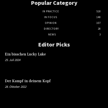
Popular Category
IN PRACTICE
518
IN FOCUS
148
OPINION
107
DIRECTORY
28
NEWS
3
Editor Picks
Ein bisschen Lucky Luke
25. Juli 2024
Der Kampf in deinem Kopf
28. Oktober 2022