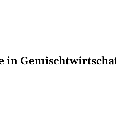
e in Gemischtwirtscha
Teilen