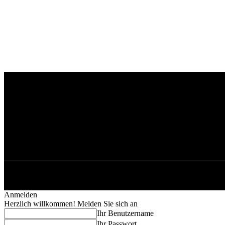
Donnerstag, 6. August 2026
H
Anmelden
Herzlich willkommen! Melden Sie sich an
Ihr Benutzername
Ihr Passwort