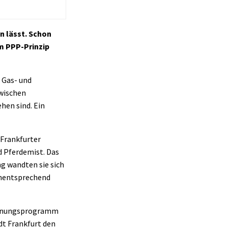
n lässt. Schon
em PPP-Prinzip
 Gas- und
zwischen
hen sind. Ein
 Frankfurter
d Pferdemist. Das
g wandten sie sich
ementsprechend
planungsprogramm
dt Frankfurt den