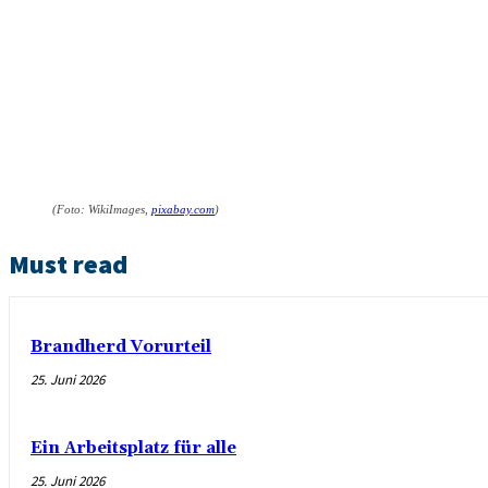
(Foto: WikiImages,
pixabay.com
)
Must read
Brandherd Vorurteil
25. Juni 2026
Ein Arbeitsplatz für alle
25. Juni 2026