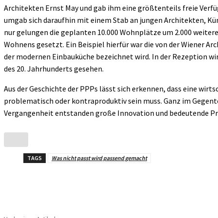
Architekten Ernst May und gab ihm eine größtenteils freie Verf
umgab sich daraufhin mit einem Stab an jungen Architekten, Kü
nur gelungen die geplanten 10.000 Wohnplätze um 2.000 weitere 
Wohnens gesetzt. Ein Beispiel hierfür war die von der Wiener Ar
der modernen Einbauküche bezeichnet wird. In der Rezeption wir
des 20. Jahrhunderts gesehen.
Aus der Geschichte der PPPs lässt sich erkennen, dass eine wirt
problematisch oder kontraproduktiv sein muss. Ganz im Gegente
Vergangenheit entstanden große Innovation und bedeutende Pr
TAGS
Was nicht passt wird passend gemacht
Teilen